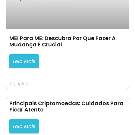
MEI Para ME: Descubra Por Que Fazer A
Mudança É Crucial
Leia Mais
22/10/2021
Principais Criptomoedas: Cuidados Para
Ficar Atento
Leia Mais