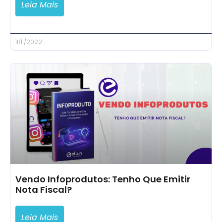
Leia Mais
11/11/2022
Vendo Infoprodutos: Tenho Que Emitir
Nota Fiscal?
Leia Mais