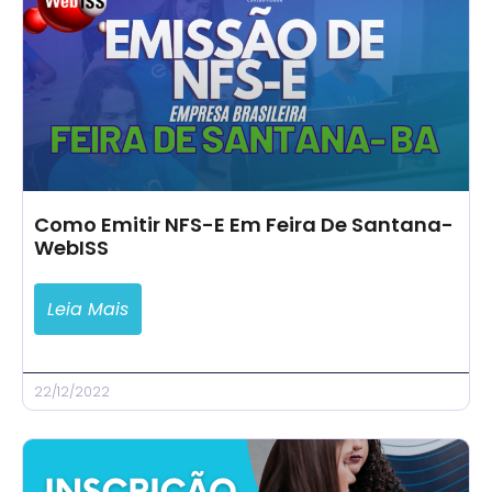
Como Emitir NFS-E Em Feira De Santana-
WebISS
Leia Mais
22/12/2022