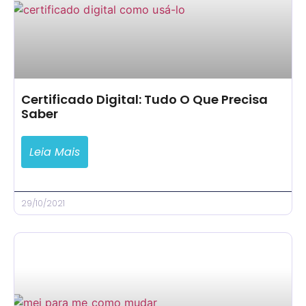
Certificado Digital: Tudo O Que Precisa
Saber
Leia Mais
29/10/2021