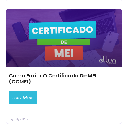
Como Emitir O Certificado De MEI
(CCMEI)
Leia Mais
15/09/2022