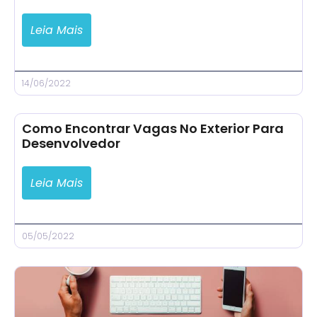
Leia Mais
14/06/2022
Como Encontrar Vagas No Exterior Para
Desenvolvedor
Leia Mais
05/05/2022