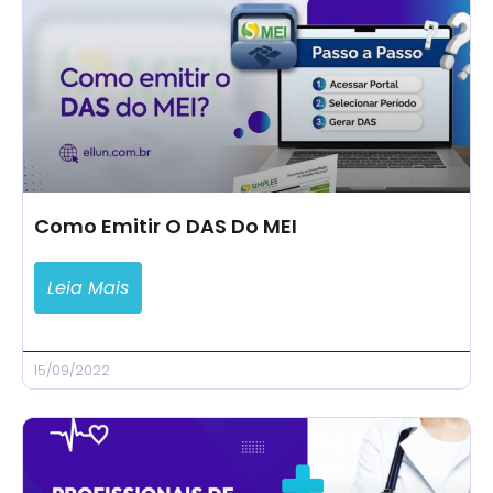
Como Emitir O DAS Do MEI
Leia Mais
15/09/2022