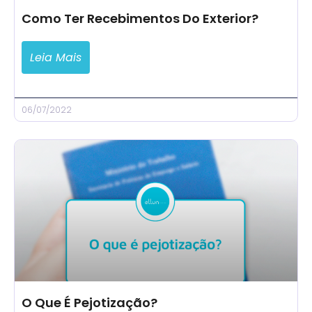
Como Ter Recebimentos Do Exterior?
Leia Mais
06/07/2022
O Que É Pejotização?