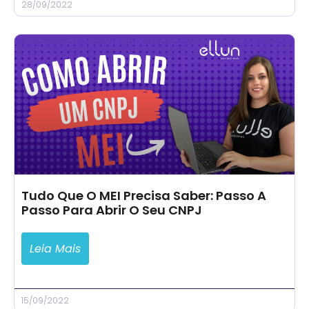
28/09/2022
Tudo Que O MEI Precisa Saber: Passo A
Passo Para Abrir O Seu CNPJ
Leia Mais
15/09/2022