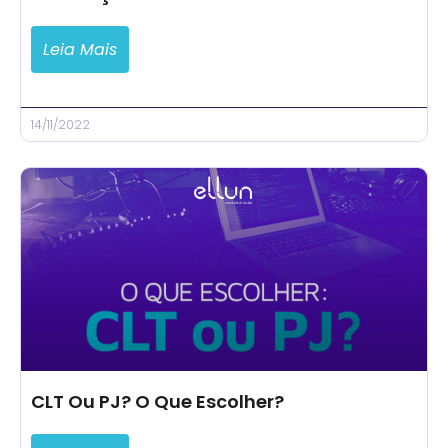
Leia Mais
14/11/2022
CLT Ou PJ? O Que Escolher?