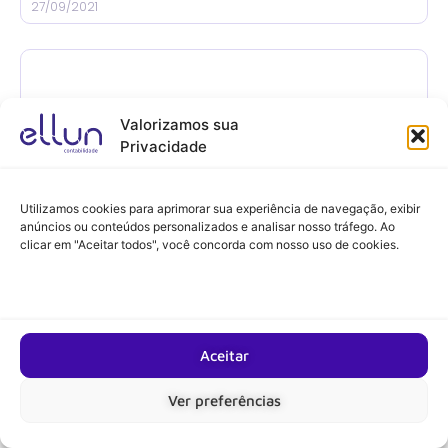
27/09/2021
Valorizamos sua
Privacidade
Utilizamos cookies para aprimorar sua experiência de navegação, exibir
anúncios ou conteúdos personalizados e analisar nosso tráfego. Ao
clicar em "Aceitar todos", você concorda com nosso uso de cookies.
A CONTABILIDADE ONLINE É PARA VOCÊ?
Leia Mais
Aceitar
Ver preferências
23/09/2021