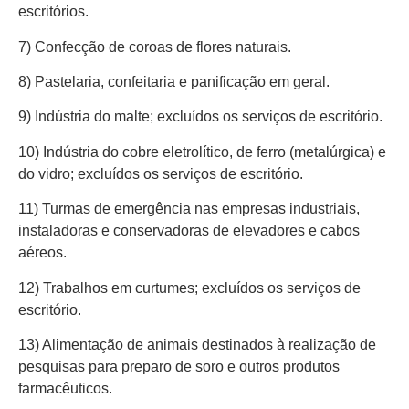
escritórios.
7) Confecção de coroas de flores naturais.
8) Pastelaria, confeitaria e panificação em geral.
9) Indústria do malte; excluídos os serviços de escritório.
10) Indústria do cobre eletrolítico, de ferro (metalúrgica) e
do vidro; excluídos os serviços de escritório.
11) Turmas de emergência nas empresas industriais,
instaladoras e conservadoras de elevadores e cabos
aéreos.
12) Trabalhos em curtumes; excluídos os serviços de
escritório.
13) Alimentação de animais destinados à realização de
pesquisas para preparo de soro e outros produtos
farmacêuticos.