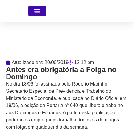
Faça parte da Equipe
Atualizado em:
20/06/2019
12:12 pm
Antes era obrigatória a Folga no
Domingo
No dia 18/06 foi assinada pelo Rogério Marinho,
Secretário Especial de Previdência e Trabalho do
Ministério da Economia, e publicada no Diário Oficial em
19/06, a edição da Portaria nº 640 que libera o trabalho
aos Domingos e Feriados. A partir desta publicação,
poderão os empregados trabalhar todos os domingos,
com folga em qualquer dia da semana.