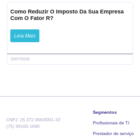
Como Reduzir O Imposto Da Sua Empresa
Com O Fator R?
Leia Mais
10/07/2026
Segmentos
CNPJ: 25.372.066/0001-33
Profissionais de TI
(75) 99100-1690
Prestador de serviço