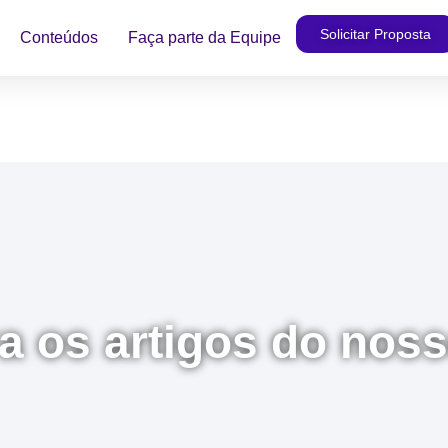
Solicitar Proposta
Conteúdos
Faça parte da Equipe
a os artigos do nos