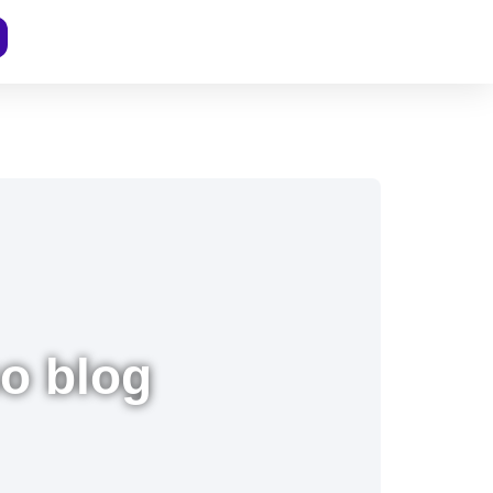
so blog