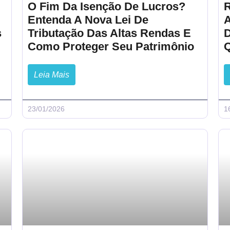
O Fim Da Isenção De Lucros?
R
Entenda A Nova Lei De
s
Tributação Das Altas Rendas E
D
Como Proteger Seu Patrimônio
Leia Mais
23/01/2026
1