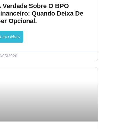
A Verdade Sobre O BPO
inanceiro: Quando Deixa De
er Opcional.
Leia Mais
6/05/2026