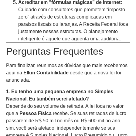
Acreditar em “fórmulas mágicas” de internet:
Cuidado com consultores que prometem “imposto
zero” através de estruturas complicadas em
paraísos fiscais ou laranjas. A Receita Federal foca
justamente nessas estruturas. O planejamento
inteligente é aquele que aguenta uma auditoria.
Perguntas Frequentes
Para finalizar, reunimos as dúvidas que mais recebemos
aqui na
Ellun Contabilidade
desde que a nova lei foi
anunciada.
1. Eu tenho uma pequena empresa no Simples
Nacional. Eu também serei afetado?
Depende do seu volume de retirada. A lei foca no valor
que a
Pessoa Física
recebe. Se suas retiradas de lucro
passarem de R$ 50 mil no mês ou R$ 600 mil no ano,
sim, você será afetado, independentemente se sua
empresa é Simples Nacional, Lucro Presumido ou Lucro