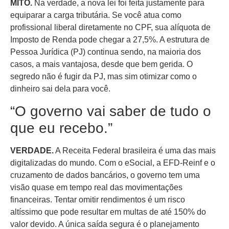
MITO.
Na verdade, a nova lei foi feita justamente para
equiparar a carga tributária. Se você atua como
profissional liberal diretamente no CPF, sua alíquota de
Imposto de Renda pode chegar a 27,5%. A estrutura de
Pessoa Jurídica (PJ) continua sendo, na maioria dos
casos, a mais vantajosa, desde que bem gerida. O
segredo não é fugir da PJ, mas sim otimizar como o
dinheiro sai dela para você.
“O governo vai saber de tudo o
que eu recebo.”
VERDADE.
A Receita Federal brasileira é uma das mais
digitalizadas do mundo. Com o eSocial, a EFD-Reinf e o
cruzamento de dados bancários, o governo tem uma
visão quase em tempo real das movimentações
financeiras. Tentar omitir rendimentos é um risco
altíssimo que pode resultar em multas de até 150% do
valor devido. A única saída segura é o planejamento