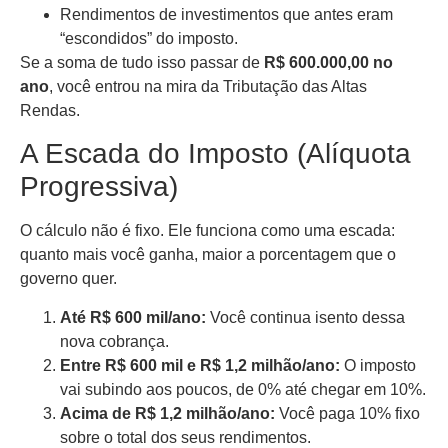
Rendimentos de investimentos que antes eram
“escondidos” do imposto.
Se a soma de tudo isso passar de
R$ 600.000,00 no
ano
, você entrou na mira da Tributação das Altas
Rendas.
A Escada do Imposto (Alíquota
Progressiva)
O cálculo não é fixo. Ele funciona como uma escada:
quanto mais você ganha, maior a porcentagem que o
governo quer.
Até R$ 600 mil/ano:
Você continua isento dessa
nova cobrança.
Entre R$ 600 mil e R$ 1,2 milhão/ano:
O imposto
vai subindo aos poucos, de 0% até chegar em 10%.
Acima de R$ 1,2 milhão/ano:
Você paga 10% fixo
sobre o total dos seus rendimentos.