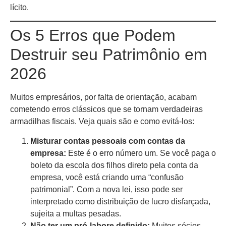
lícito.
Os 5 Erros que Podem
Destruir seu Patrimônio em
2026
Muitos empresários, por falta de orientação, acabam
cometendo erros clássicos que se tornam verdadeiras
armadilhas fiscais. Veja quais são e como evitá-los:
Misturar contas pessoais com contas da
empresa:
Este é o erro número um. Se você paga o
boleto da escola dos filhos direto pela conta da
empresa, você está criando uma “confusão
patrimonial”. Com a nova lei, isso pode ser
interpretado como distribuição de lucro disfarçada,
sujeita a multas pesadas.
Não ter um pró-labore definido:
Muitos sócios