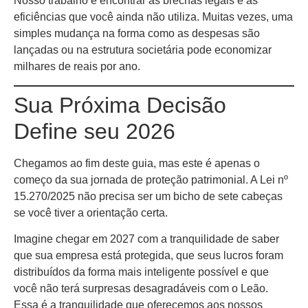
Nosso trabalho é encontrar as brechas legais e as
eficiências que você ainda não utiliza. Muitas vezes, uma
simples mudança na forma como as despesas são
lançadas ou na estrutura societária pode economizar
milhares de reais por ano.
Sua Próxima Decisão
Define seu 2026
Chegamos ao fim deste guia, mas este é apenas o
começo da sua jornada de proteção patrimonial. A Lei nº
15.270/2025 não precisa ser um bicho de sete cabeças
se você tiver a orientação certa.
Imagine chegar em 2027 com a tranquilidade de saber
que sua empresa está protegida, que seus lucros foram
distribuídos da forma mais inteligente possível e que
você não terá surpresas desagradáveis com o Leão.
Essa é a tranquilidade que oferecemos aos nossos