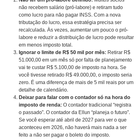
não recebem salário (pró-labore) e retiram tudo
como lucro para não pagar INSS. Com a nova
tributação do lucro, essa estratégia precisa ser
recalculada. Às vezes, aumentar um pouco o pró-
labore e reduzir a distribuição de lucro pode resultar
em menos imposto total.
Ignorar o limite de R$ 50 mil por mês:
Retirar R$
51.000,00 em um mês só por falta de planejamento
vai te custar R$ 5.100,00 de imposto na hora. Se
você tivesse retirado R$ 49.000,00, o imposto seria
zero. É uma diferença de mais de 5 mil reais por um
detalhe de calendário.
Deixar para falar com o contador só na hora do
imposto de renda:
O contador tradicional “registra
o passado”. O contador da Ellun “planeja o futuro”.
Se você esperar até abril de 2027 para ver o que
aconteceu em 2026, não haverá mais nada a ser
feito a não ser pagar o boleto do imposto.