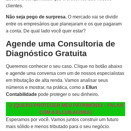
clientes.
Não seja pego de surpresa.
O mercado vai se dividir
entre os empresários que planejaram e os que pagaram
a conta. De qual lado você quer estar?
Agende uma Consultoria de
Diagnóstico Gratuita
Queremos conhecer o seu caso. Clique no botão abaixo
e agende uma conversa com um de nossos especialistas
em tributação de alta renda. Vamos analisar seus
números e mostrar, na prática, como a
Ellun
Contabilidade
pode proteger o seu dinheiro.
🚀
[QUERO PROTEGER MEU PATRIMÔNIO – FALAR
COM A ELLUN AGORA]
Esperamos por você. Vamos juntos construir um futuro
mais sólido e menos tributado para o seu negócio.