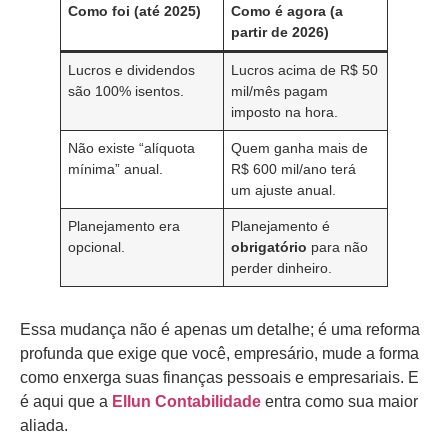
Como foi (até 2025)
Como é agora (a
partir de 2026)
Lucros e dividendos
Lucros acima de R$ 50
são 100% isentos.
mil/mês pagam
imposto na hora.
Não existe “alíquota
Quem ganha mais de
mínima” anual.
R$ 600 mil/ano terá
um ajuste anual.
Planejamento era
Planejamento é
opcional.
obrigatório
para não
perder dinheiro.
Essa mudança não é apenas um detalhe; é uma reforma
profunda que exige que você, empresário, mude a forma
como enxerga suas finanças pessoais e empresariais. E
é aqui que a
Ellun Contabilidade
entra como sua maior
aliada.