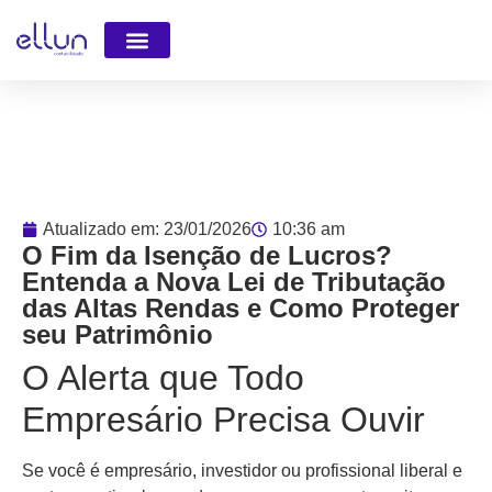
Faça parte da Equipe
Atualizado em:
23/01/2026
10:36 am
O Fim da Isenção de Lucros?
Entenda a Nova Lei de Tributação
das Altas Rendas e Como Proteger
seu Patrimônio
O Alerta que Todo
Empresário Precisa Ouvir
Se você é empresário, investidor ou profissional liberal e