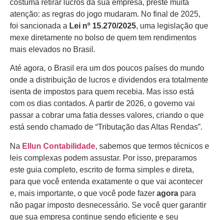
costuma retirar lucros da sua empresa, preste muita
atenção: as regras do jogo mudaram. No final de 2025,
foi sancionada a
Lei nº 15.270/2025
, uma legislação que
mexe diretamente no bolso de quem tem rendimentos
mais elevados no Brasil.
Até agora, o Brasil era um dos poucos países do mundo
onde a distribuição de lucros e dividendos era totalmente
isenta de impostos para quem recebia. Mas isso está
com os dias contados. A partir de 2026, o governo vai
passar a cobrar uma fatia desses valores, criando o que
está sendo chamado de “Tributação das Altas Rendas”.
Na
Ellun Contabilidade
, sabemos que termos técnicos e
leis complexas podem assustar. Por isso, preparamos
este guia completo, escrito de forma simples e direta,
para que você entenda exatamente o que vai acontecer
e, mais importante, o que você pode fazer
agora
para
não pagar imposto desnecessário. Se você quer garantir
que sua empresa continue sendo eficiente e seu