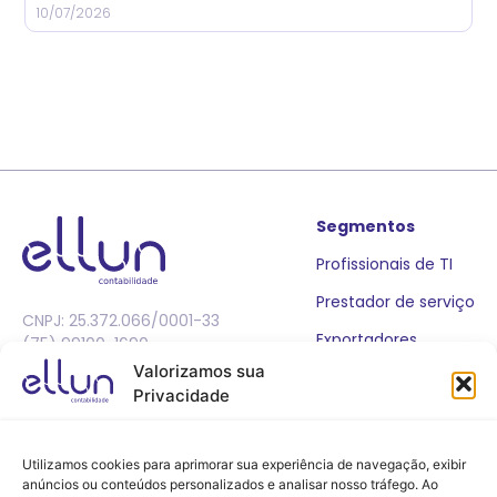
10/07/2026
Segmentos
Profissionais de TI
Prestador de serviço
CNPJ: 25.372.066/0001-33
Exportadores
(75) 99100-1690
Serviços
Faça parte
Valorizamos sua
Privacidade
Abertura de Empresa
Trabalhe Conosco
BPO Financeiro
Utilizamos cookies para aprimorar sua experiência de navegação, exibir
anúncios ou conteúdos personalizados e analisar nosso tráfego. Ao