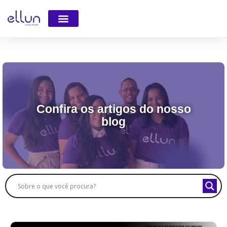
Faça parte da Equipe
Confira os artigos do nosso
blog