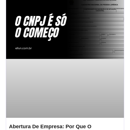
Abertura De Empresa: Por Que O