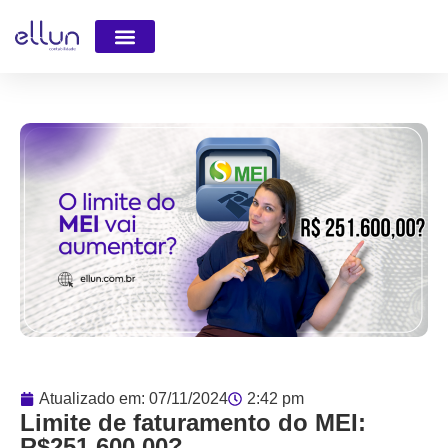
Faça parte da Equipe
Atualizado em:
07/11/2024
2:42 pm
Limite de faturamento do MEI:
R$251.600,00?