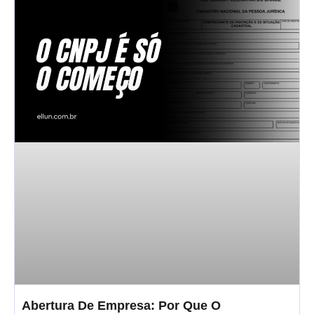
Abertura De Empresa: Por Que O