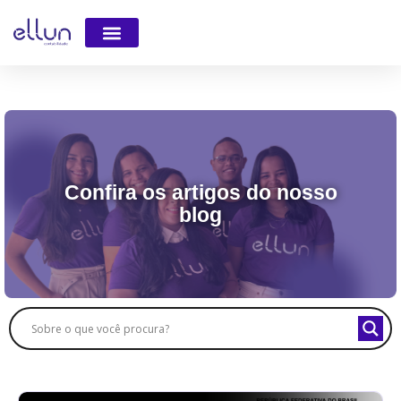
Faça parte da Equipe
Confira os artigos do nosso
blog