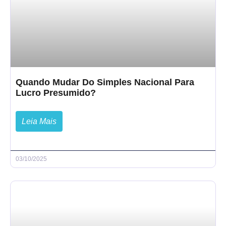
Quando Mudar Do Simples Nacional Para
Lucro Presumido?
Leia Mais
03/10/2025