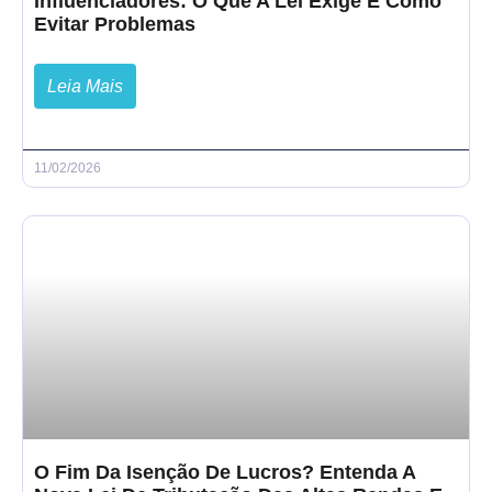
Influenciadores: O Que A Lei Exige E Como
Evitar Problemas
Leia Mais
11/02/2026
O Fim Da Isenção De Lucros? Entenda A