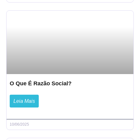
O Que É Razão Social?
Leia Mais
10/06/2025