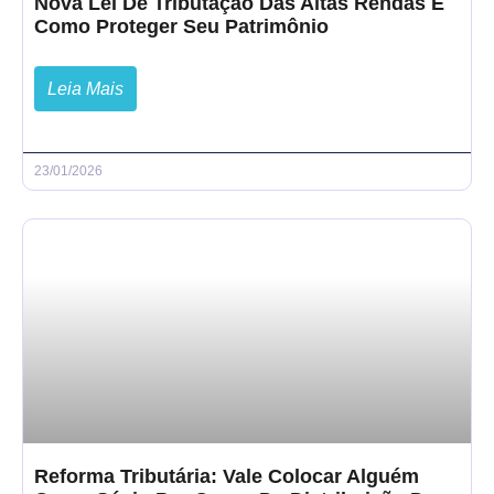
Nova Lei De Tributação Das Altas Rendas E
Como Proteger Seu Patrimônio
Leia Mais
23/01/2026
Reforma Tributária: Vale Colocar Alguém