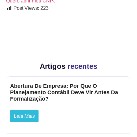
Quero abrir meu CNPJ
Post Views:
223
Artigos
recentes
Abertura De Empresa: Por Que O
Planejamento Contábil Deve Vir Antes Da
Formalização?
Leia Mais