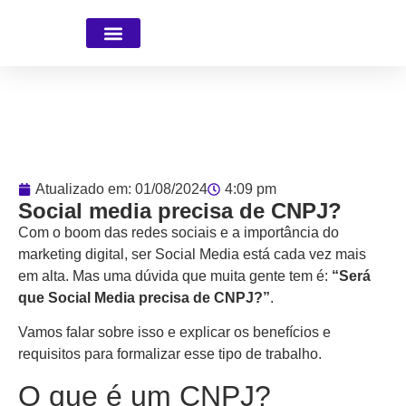
Faça parte da Equipe
Atualizado em:
01/08/2024
4:09 pm
Social media precisa de CNPJ?
Com o boom das redes sociais e a importância do
marketing digital, ser Social Media está cada vez mais
em alta. Mas uma dúvida que muita gente tem é:
“Será
que Social Media precisa de CNPJ?”
.
Vamos falar sobre isso e explicar os benefícios e
requisitos para formalizar esse tipo de trabalho.
O que é um CNPJ?