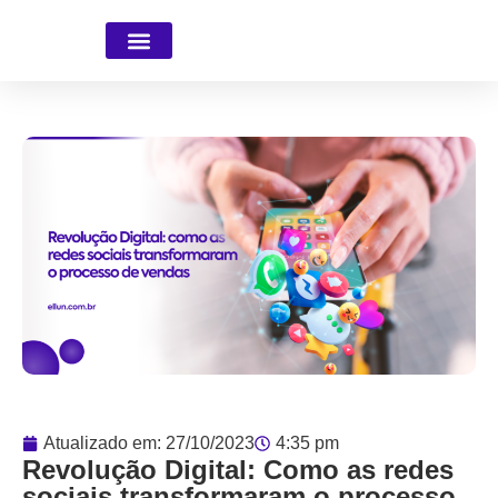
Faça parte da Equipe
Atualizado em:
27/10/2023
4:35 pm
Revolução Digital: Como as redes
sociais transformaram o processo